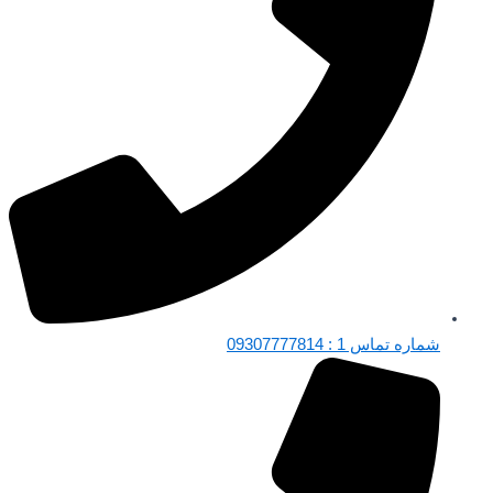
شماره تماس 1 : 09307777814