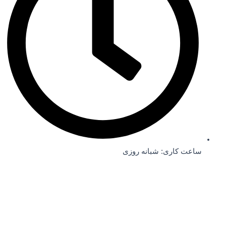
ساعت کاری: شبانه روزی
09307777814