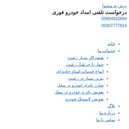
پرش به محتوا
درخواست تلفنی امداد خودرو فوری
09904932694
09307777814
خانه
خدمات ما
تعمیرکار سیار رشت
حمل با جرثقیل رشت
انواع خدمات امداد جاده ای
بنزین سیار در رشت
شارژ باتری خودرو در محل
تعویض باتری خودرو در محل
تعویض لاستیک خودرو
بلاگ
درباره ما
تماس با ما