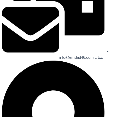
ایمیل: info@emdad46.com