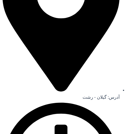
آدرس: گیلان - رشت