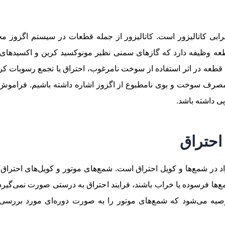
رابی کاتالیزور است. کاتالیزور از جمله قطعات در سیستم اگزوز م
ه وظیفه دارد که گازهای سمنی نظیر مونوکسید کربن و اکسیدهای 
ن قطعه در اثر استفاده از سوخت نامرغوب، احتراق یا تجمع رسوبات کربن
صرف سوخت و بوی نامطبوع از اگزوز اشاره داشته باشیم. فراموش نک
پی داشته باشد.
، ایراد در شمع‌ها و کویل احتراق است. شمع‎‌ه
شمع‌ها فرسوده یا خراب باشند، فرایند احتراق به درستی صورت نمی‌گی
 می‌شود که شمع‌های موتور را به صورت دوره‌ای مورد بررسی قر