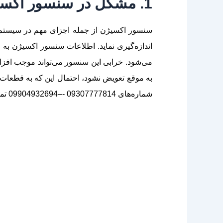
1. مشکل در سنسور اکسیژن
سنسور اکسیژن از جمله اجزای مهم در سیستم ک
می‌شود. خرابی این سنسور می‌تواند موجب افزا
به موقع تعویض نشود، احتمال این که به قطعات 
شماره‌های 09307777814 -–09904932694 تماس بگیرید.