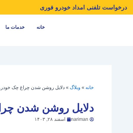
رش
درخواست تلفنی امداد خودرو فوری
ه
حتوا
خانه
خدمات ما
خانه
»
وبلاگ
»
دلایل روشن شدن چراغ چک خودرو
دلایل روشن شدن چرا
nariman
اسفند ۲۸, ۱۴۰۳