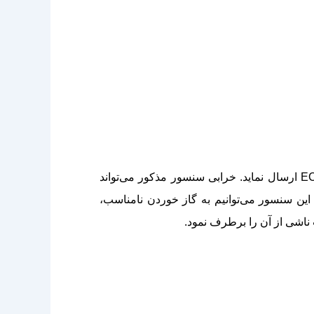
سنسور MAF موظف است که میزان هوای ورودی به موتور را اندازه‌گیری نموده و اطلاعات به دست‌ آمده را به ECU ارسال نماید. خرابی سنسور مذکور می‌تواند
 سنسور می‌توانیم به گاز خوردن نامناسب،
ناشی از آن را برطرف نمود.