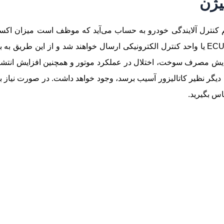
نترل آلایندگی خودرو به حساب می‌آید که موظف است میزان اکسیژ
اندازه‌گیری نماید. اطلاعات سنسور اکسیژن به ECU یا واحد کنترل الکترونیکی ارسال خواهند
یش مصرف سوخت، اختلال در عملکرد موتور و همچنین افزایش انتشار 
دیگر نظیر کاتالیزور آسیب برسد، وجود خواهد داشت. در صورت نیاز به